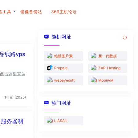
程工具
镜像备份站
369主机论坛
随机网址
站酷图片素材库
新一代数据
Prepaid
ZAP-Hosting
webeyesoft
MoonVM
1年前 (2025)
热门网址
云服务器测
LIASAIL