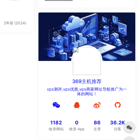
2年前 (2024)
369主机推荐
vps测评,vps优惠,vps商家网址导航推广为一
体的网站！
1182
0
86
36.2K
收录网站
收录 App
文章
访客