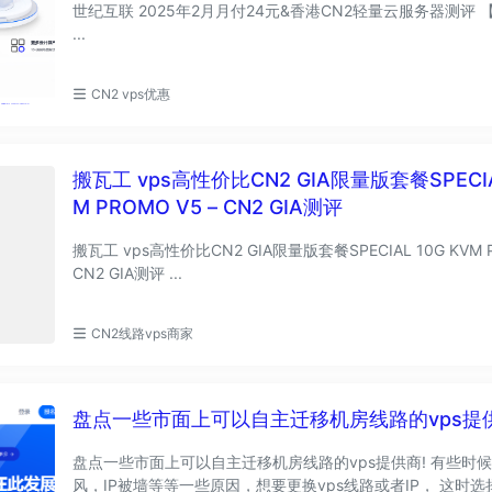
世纪互联 2025年2月月付24元&香港CN2轻量云服务器测评 【商家简介】：
...
CN2 vps优惠
搬瓦工 vps高性价比CN2 GIA限量版套餐SPECIAL
M PROMO V5 – CN2 GIA测评
搬瓦工 vps高性价比CN2 GIA限量版套餐SPECIAL 10G KVM PR
CN2 GIA测评 ...
CN2线路vps商家
盘点一些市面上可以自主迁移机房线路的vps提
盘点一些市面上可以自主迁移机房线路的vps提供商! 有些时
风，IP被墙等等一些原因，想要更换vps线路或者IP， 这时选择一个提供自