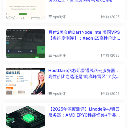
vps测评
1年前 (2025)
月付2美金的DartNode Intel美国VPS
【多维度测评】：Xeon E5高性价比&
+全流媒体解锁&三网线路实测与避坑
指南
vps测评
1年前 (2025)
HostDare洛杉矶普通线路云服务器：
高性价比之选还是“晚高峰雷区”？实测
数据+避坑指南
vps测评
1年前 (2025)
【2025年深度测评】Linode洛杉矶云
服务器：AMD EPYC性能怪兽+千兆带
宽实测｜避坑指南与线路真相