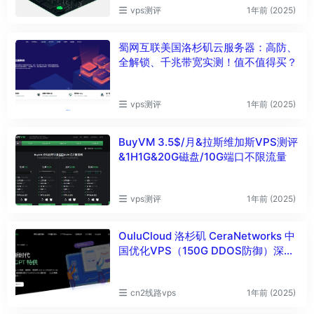
vps测评
1年前 (2025)
蜀网互联美国洛杉矶云服务器：高防、
全解锁、千兆带宽实测！值不值得买？
vps测评
1年前 (2025)
BuyVM 3.5$/月&拉斯维加斯VPS测评
&1H1G&20G磁盘/10G端口不限流量
vps测评
1年前 (2025)
OuluCloud 洛杉矶 CeraNetworks 中
国优化VPS（150G DDOS防御）深度
测评
cn2线路vps
1年前 (2025)