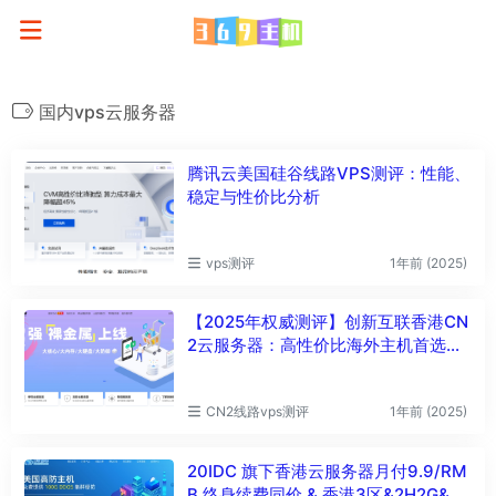
国内vps云服务器
腾讯云美国硅谷线路VPS测评：性能、
稳定与性价比分析
vps测评
1年前 (2025)
【2025年权威测评】创新互联香港CN
2云服务器：高性价比海外主机首选？
多维度实测+避坑指南
CN2线路vps测评
1年前 (2025)
20IDC 旗下香港云服务器月付9.9/RM
B,终身续费同价 & 香港3区&2H2G&硬