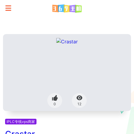
0
12
IPLC专线vps商家
Crastar