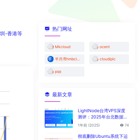
热门网址
圳-香港等
Mkcloud
ocent
半月湾hmbcloud
cloudiplc
pqs
最新文章
LightNode台湾VPS深度
测评：2025年台北数据中
心vps性能与解锁能力全解
1年前 (2025)
74
析
彻底删除Ubuntu系统下运