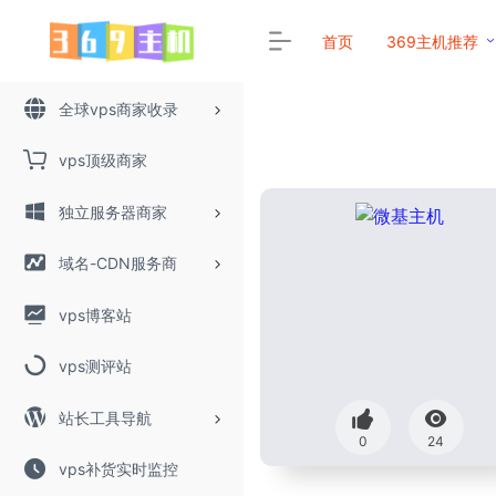
首页
369主机推荐
全球vps商家收录
vps顶级商家
独立服务器商家
域名-CDN服务商
vps博客站
vps测评站
站长工具导航
0
24
vps补货实时监控