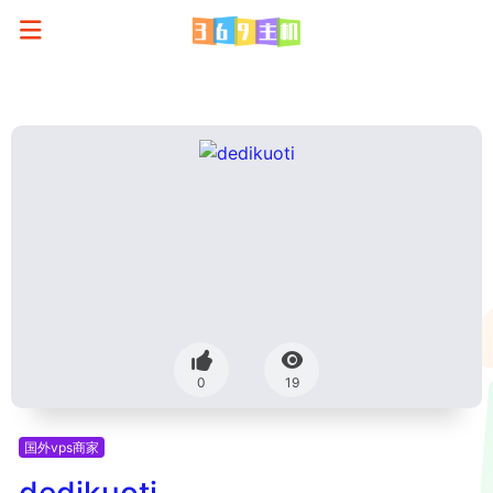
0
19
国外vps商家
dedikuoti