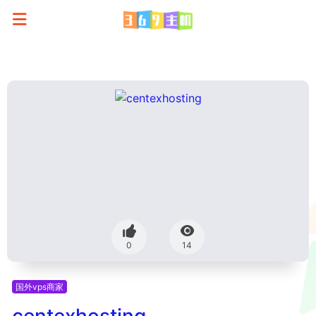
0
14
国外vps商家
centexhosting