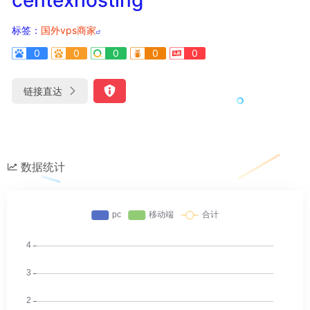
标签：
国外vps商家
0
0
0
0
0
链接直达
数据统计