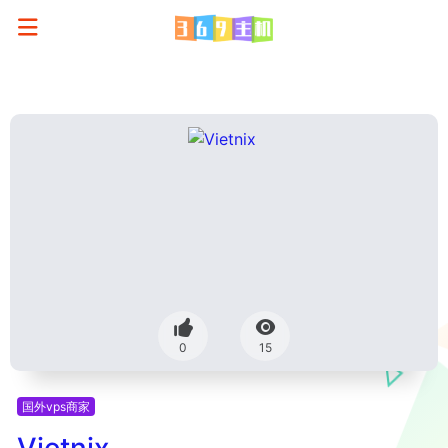
0
15
国外vps商家
Vietnix