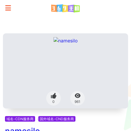
0
961
域名-CDN服务商
国外域名-CND服务商
namesilo