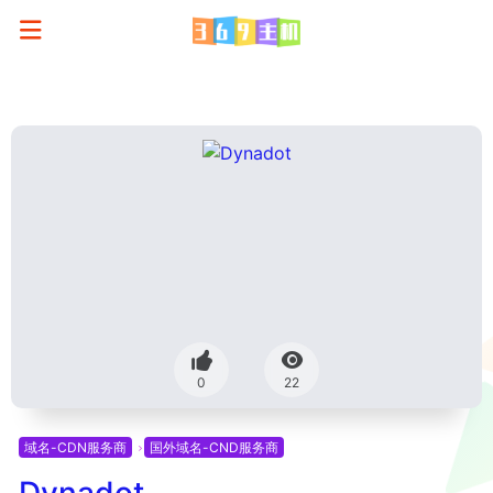
0
22
域名-CDN服务商
国外域名-CND服务商
Dynadot