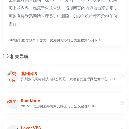
页上的内容，都属于合规合法，后期网页的内容如出现违规，
可以直接联系网站管理员进行删除，369主机推荐不承担任何
责任。
369主机推荐致力于优质、实用的网络站点资源收集与分享！
相关导航
紫田网络
郑州紫天网络科技有限公司是一家著名的互联网数据中心 （IDC） 提供商，总部位于中国河南省郑州市。公司成立于 2005 年，以其可靠性和高质量的服务而迅速崛起为中国 IDC 服务行业前十强之一
RamNode
2012年成立的国外商家支持上传自定义镜像/ ISO
Layer VPS