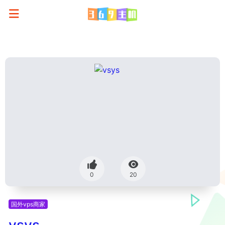
0
20
国外vps商家
vsys