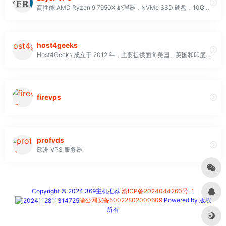
高性能 AMD Ryzen 9 7950X 处理器，NVMe SSD 硬盘，10Gbps 端口，超高性价比 VPS 主机
host4geeks
Host4Geeks 成立于 2012 年，主要提供面向美国、英国和印度市场的数字解决方案。自那时起，他们已托管了超过 100,000 个网站。在他们的合作伙伴中，我们可以提到：cPanel、WHMCS、DirectAdmin、LiteSpeed 和 Softaculous，它也是 ARIN 成员
firevps
profvds
欧洲 VPS 服务器
Copyright © 2024 369主机推荐
渝ICP备2024044260号-1
渝公网安备50022802000609
Powered by 版权
所有