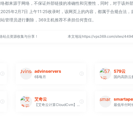
网络都来源于网络，不保证外部链接的准确性和完整性，同时，对于该外
2025年2月7日 上午11:25收录时，该网页上的内容，都属于合规合法
站管理员进行删除，369主机推荐不承担任何责任。
网络站点资源收集与分享！
本文地址https://vps369.com/sites/4
advinservers
579云
6$每月
艾奇云
smartape
【艾奇云计算CloudCvm】 云计算云服务器基础设施服务提供商、为数百万中小微企业和开发者降低全球化上云成本、提供艾奇云服务器、 弹性云服务器、CVM轻量云服务器