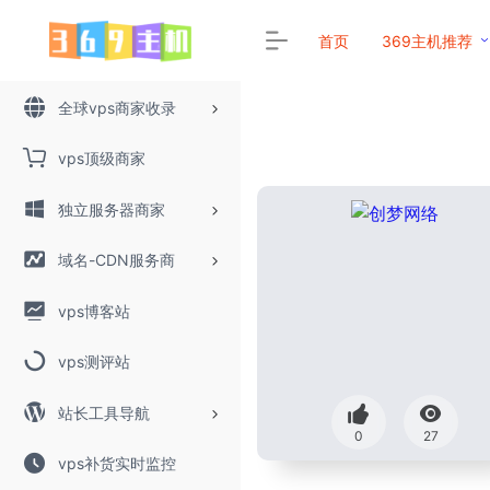
首页
369主机推荐
全球vps商家收录
vps顶级商家
独立服务器商家
域名-CDN服务商
vps博客站
vps测评站
站长工具导航
0
27
vps补货实时监控