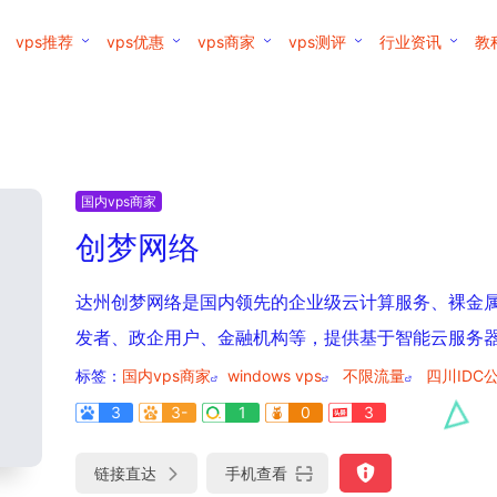
vps推荐
vps优惠
vps商家
vps测评
行业资讯
教
国内vps商家
创梦网络
达州创梦网络是国内领先的企业级云计算服务、裸金
发者、政企用户、金融机构等，提供基于智能云服务器的
标签：
国内vps商家
windows vps
不限流量
四川IDC
3
3-
1
0
3
链接直达
手机查看