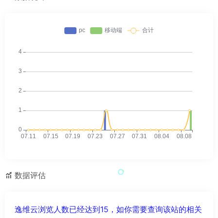
数据评估
逸维云浏览人数已经达到15，如你需要查询该站的相关