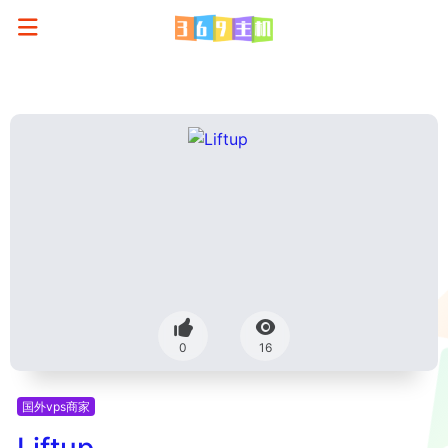
0
16
国外vps商家
Liftup