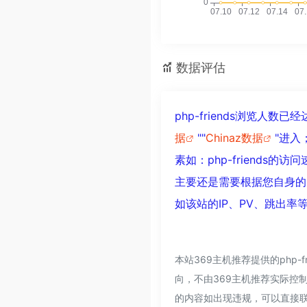
数据评估
php-friends浏览人
据
""
Chinaz数据
"进
素如：php-friend
主要还是需要根据您自身的需
如该站的IP、PV、跳出率
本站369主机推荐提供的php
向，不由369主机推荐实际控制
的内容如出现违规，可以直接联