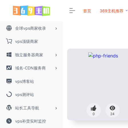
首页
369主机推荐
全球vps商家收录
vps顶级商家
独立服务器商家
域名-CDN服务商
vps博客站
vps测评站
站长工具导航
0
24
vps补货实时监控