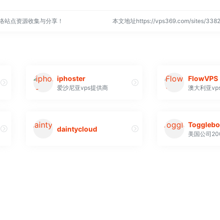
网络站点资源收集与分享！
本文地址https://vps369.com/sites/3
iphoster
FlowVPS
爱沙尼亚vps提供商
澳大利亚vp
Togglebo
daintycloud