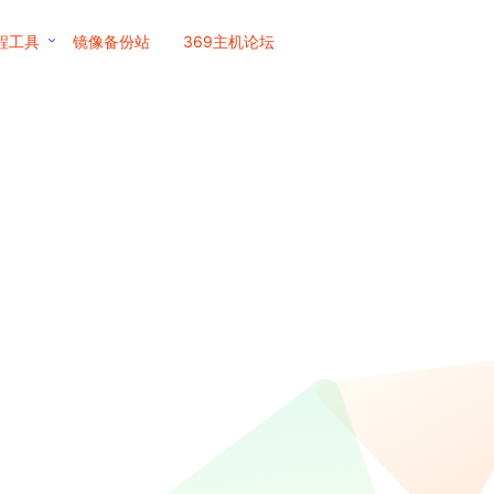
程工具
镜像备份站
369主机论坛