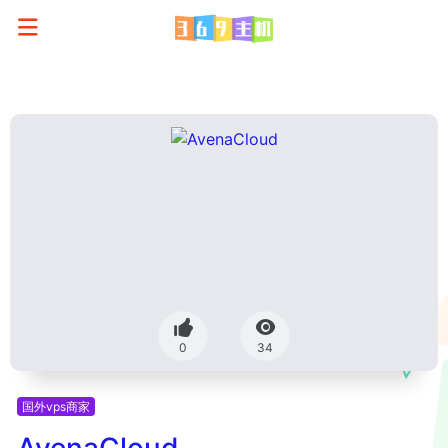
0
34
国外vps商家
AvenaCloud