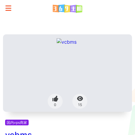
0
15
国内vps商家
vcbms