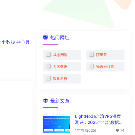
热门网址
器单个数据中心具
成志网络
阿里云
万国数据
物语云计算
数掘科技
最新文章
LightNode台湾VPS深度
测评：2025年台北数据中
心vps性能与解锁能力全解
1年前 (2025)
74
析