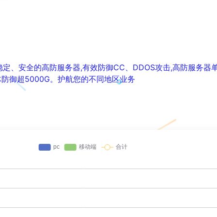
快速、稳定、安全的高防服务器,有效防御CC、DDOS攻击,高防服务
总体防御超5000G。护航您的不同地区业务