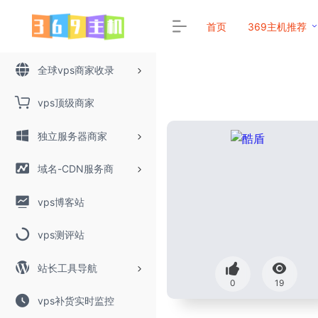
首页
369主机推荐
全球vps商家收录
vps顶级商家
独立服务器商家
域名-CDN服务商
vps博客站
vps测评站
站长工具导航
0
19
vps补货实时监控