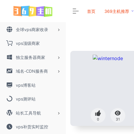
首页
369主机推荐
全球vps商家收录
vps顶级商家
独立服务器商家
域名-CDN服务商
vps博客站
vps测评站
站长工具导航
0
31
vps补货实时监控