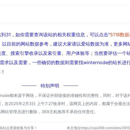
已经达到31，如你需要查询该站的相关权重信息，可以点击"
5118数据
入；以目前的网站数据参考，建议大家请以爱站数据为准，更多网
的访问速度、搜索引擎收录以及索引量、用户体验等；当然要评估一个
求以及需要，一些确切的数据则需要找winternode的站长进
等！
特别声明
ternode都来源于网络，不保证外部链接的准确性和完整性，同时，对于该
，在2025年2月3日 上午7:27收录时，该网页上的内容，都属于合规合
网站管理员进行删除，369主机推荐不承担任何责任。
网络站点资源收集与分享！
本文地址https://vps369.com/sites/3