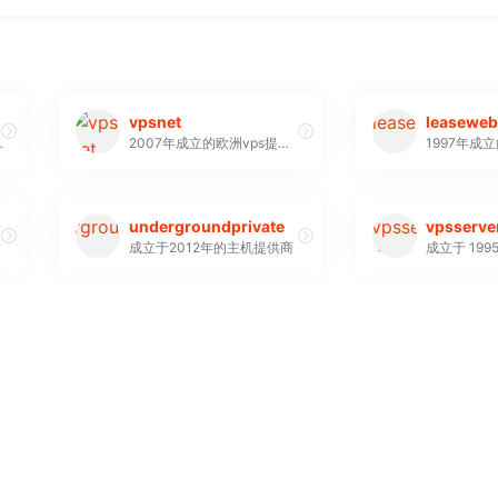
vpsnet
leaseweb
的数据中心，满足托管公司的所有参数。
2007年成立的欧洲vps提供商
undergroundprivate
vpsserve
成立于2012年的主机提供商