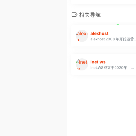
相关导航
alexhost
alexhost 2008 年开始运营，发展迅速。2013 年，公司拥有了自己
inet.ws
inet.WS成立于2020年，主要提供域名注册及VPS主机等产品