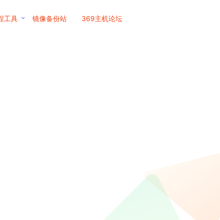
程工具
镜像备份站
369主机论坛