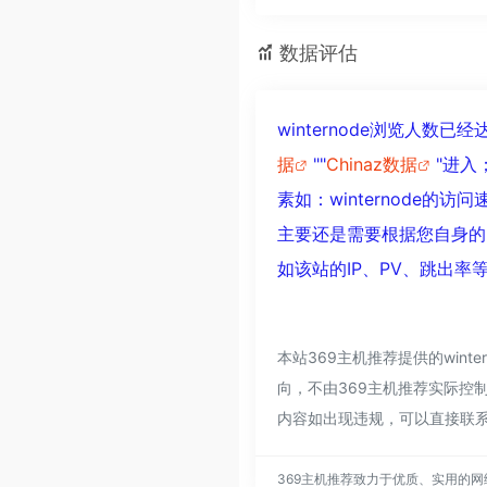
数据评估
winternode浏览人数
据
""
Chinaz数据
"进
素如：winternode
主要还是需要根据您自身的需
如该站的IP、PV、跳出率
本站369主机推荐提供的win
向，不由369主机推荐实际控制
内容如出现违规，可以直接联系
369主机推荐致力于优质、实用的