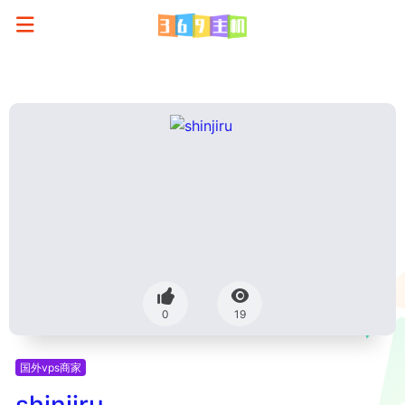
0
19
国外vps商家
shinjiru