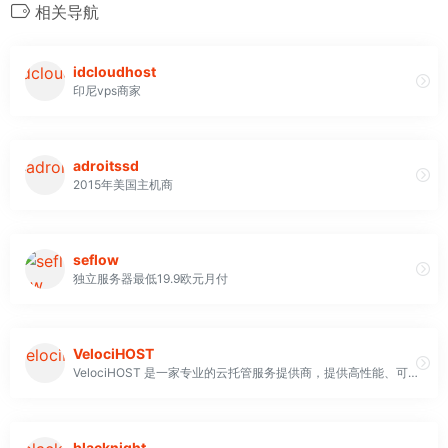
相关导航
idcloudhost
印尼vps商家
adroitssd
2015年美国主机商
seflow
独立服务器最低19.9欧元月付
VelociHOST
VelociHOST 是一家专业的云托管服务提供商，提供高性能、可扩展的云服务器和专用服务器解决方案。其数据中心位于美国迈阿密，采用企业级基础设施和冗余电源，并接入多家 Tier-1 运营商。VelociHOST 提供 VPS、专用服务器和 GPU 服务器等多种服务，并提供快速部署和 4 小时内快速响应的技术支持。其服务广泛应用于美国东海岸、拉丁美洲、加拿大和西欧等地。
blacknight