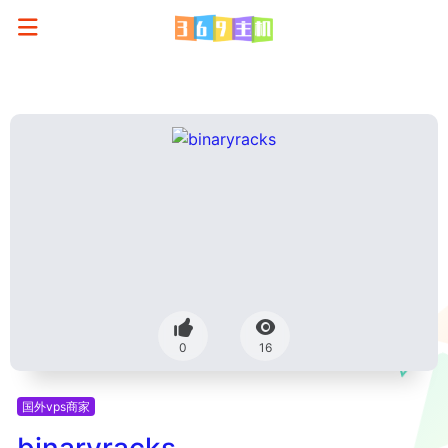
0
16
国外vps商家
binaryracks