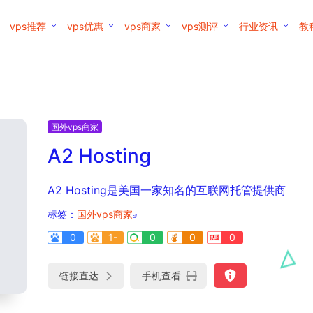
vps推荐
vps优惠
vps商家
vps测评
行业资讯
教
国外vps商家
A2 Hosting
A2 Hosting是美国一家知名的互联网托管提供商
标签：
国外vps商家
0
1-
0
0
0
链接直达
手机查看