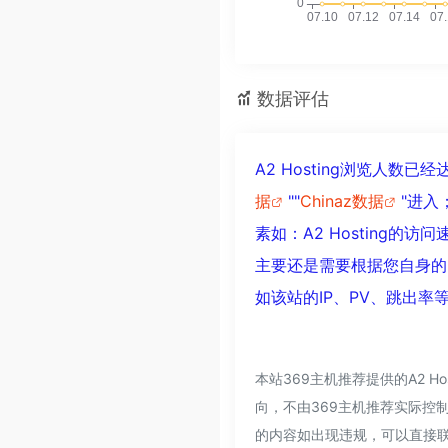
数据评估
A2 Hosting浏览人数
据
""
Chinaz数据
"进
素如：A2 Hosting
主要还是需要根据您自身的需
如该站的IP、PV、跳出率
本站369主机推荐提供的A2 
向，不由369主机推荐实际控制
的内容如出现违规，可以直接联