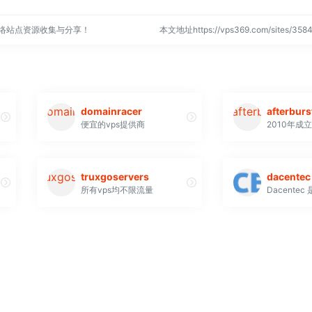
网络站点资源收集与分享！
本文地址https://vps369.com/sites/3
domainracer
afterburs
便宜的vps提供商
2010年成
truxgoservers
dacentec
所有vps均不限流量