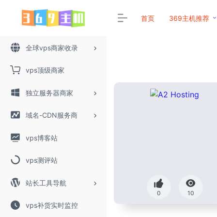
首页
369主机推荐
全球vps商家收录
vps顶级商家
独立服务器商家
域名-CDN服务商
vps博客站
vps测评站
站长工具导航
0
10
vps补货实时监控