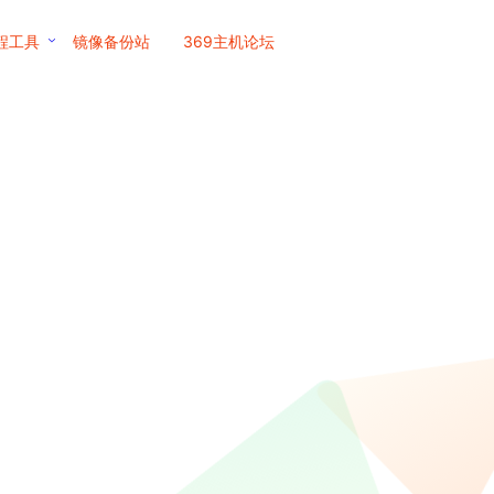
程工具
镜像备份站
369主机论坛