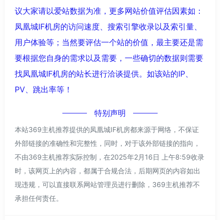
议大家请以爱站数据为准，更多网站价值评估因素如：
凤凰城IF机房的访问速度、搜索引擎收录以及索引量、
用户体验等；当然要评估一个站的价值，最主要还是需
要根据您自身的需求以及需要，一些确切的数据则需要
找凤凰城IF机房的站长进行洽谈提供。如该站的IP、
PV、跳出率等！
特别声明
本站369主机推荐提供的凤凰城IF机房都来源于网络，不保证
外部链接的准确性和完整性，同时，对于该外部链接的指向，
不由369主机推荐实际控制，在2025年2月16日 上午8:59收录
时，该网页上的内容，都属于合规合法，后期网页的内容如出
现违规，可以直接联系网站管理员进行删除，369主机推荐不
承担任何责任。