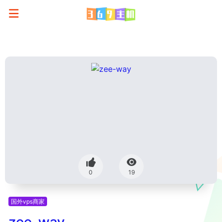
0
19
国外vps商家
zee-way