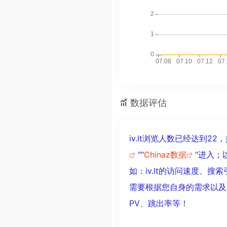
数据评估
iv.lt浏览人数已经达到
""
Chinaz数据
"进入；
如：iv.lt的访问速度
需要根据您自身的需求以及需
PV、跳出率等！