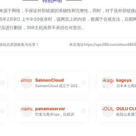
特别声明
.lt都来源于网络，不保证外部链接的准确性和完整性，同时，对于该外部链
25年2月9日 上午9:50收录时，该网页上的内容，都属于合规合法，后
员进行删除，369主机推荐不承担任何责任。
网络站点资源收集与分享！
本文地址https://vps369.com/sites/4
SalmonCloud
kagoya
SalmonCloud 成立于 2023 年，是一家 VPS 提供商 。其总部位于英国
日本本土商
panamaserver
OULU CL
巴拿马离岸vps，抗投诉