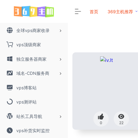
首页
369主机推荐
全球vps商家收录
vps顶级商家
独立服务器商家
域名-CDN服务商
vps博客站
vps测评站
站长工具导航
0
22
vps补货实时监控