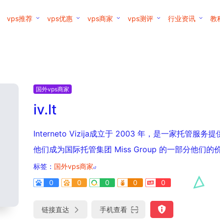
vps推荐
vps优惠
vps商家
vps测评
行业资讯
教
国外vps商家
iv.lt
Interneto Vizija成立于 2003 年，是一家
他们成为国际托管集团 Miss Group 的一部分他们的
标签：
国外vps商家
0
0
0
0
0
链接直达
手机查看