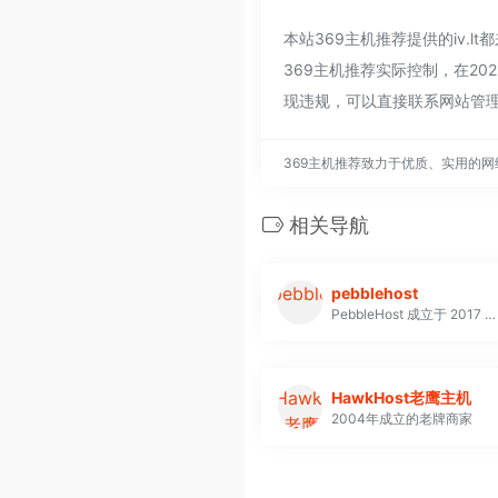
本站369主机推荐提供的iv
369主机推荐实际控制，在20
现违规，可以直接联系网站管理
369主机推荐致力于优质、实用的
相关导航
pebblehost
PebbleHost 成立于 2017 年初，每月都在稳步增长，以实惠的价格提供人人都能享受的优质服务。我们的团队拥有超过 19 年的经验，我们努力在价格和服务器性能之间取得平衡，没有其他主机提供的所有警告，并提供令人难以置信的支持水平。
HawkHost老鹰主机
2004年成立的老牌商家