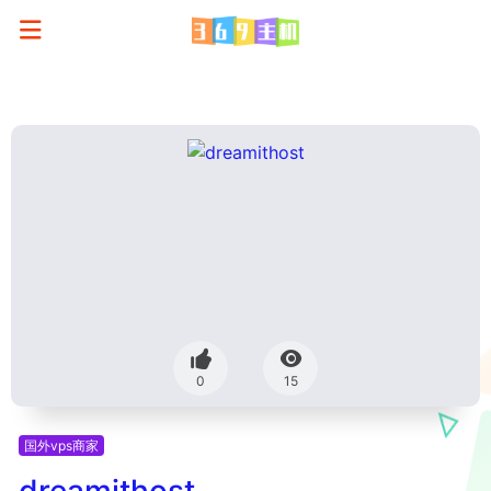
0
15
国外vps商家
dreamithost