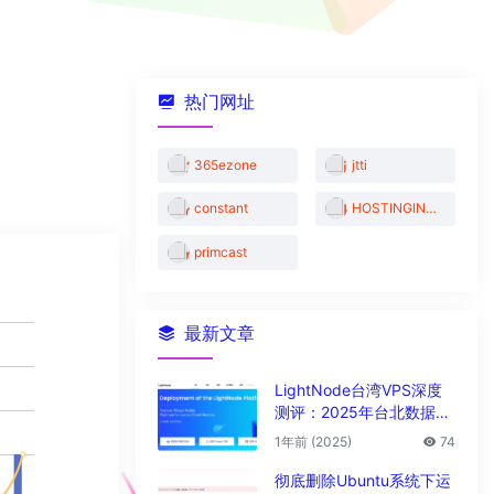
热门网址
365ezone
jtti
constant
HOSTINGINSIDE机房
primcast
最新文章
LightNode台湾VPS深度
测评：2025年台北数据中
心vps性能与解锁能力全解
1年前 (2025)
74
析
彻底删除Ubuntu系统下运