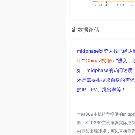
数据评估
midphase浏览人数已
""
Chinaz数据
"进入；
如：midphase的访
还是需要根据您自身的需求
的IP、PV、跳出率等！
本站369主机推荐提供的mid
向，不由369主机推荐实际控制
内容如出现违规，可以直接联系