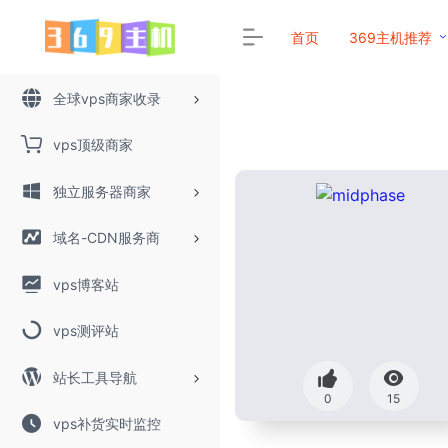
首页
369主机推荐
全球vps商家收录
vps顶级商家
独立服务器商家
域名-CDN服务商
vps博客站
vps测评站
站长工具导航
0
15
vps补货实时监控