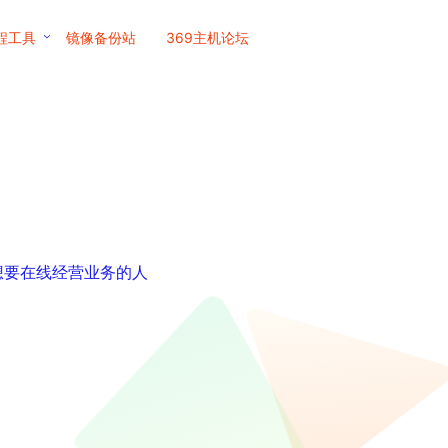
程工具
镜像备份站
369主机论坛
那些想要在线经营业务的人