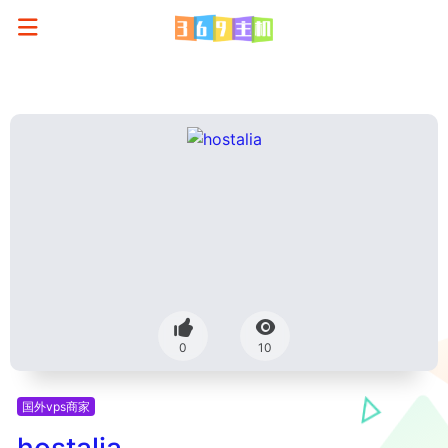
0
10
国外vps商家
hostalia