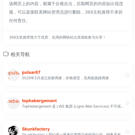
该网页上的内容，都属于合规合法，后期网页的内容如出现违
规，可以直接联系网站管理员进行删除，369主机推荐不承担
任何责任。
369主机推荐致力于优质、实用的网络站点资源收集与分享！
相关导航
pulsar67
2025年3月成立的新商家，价格便宜，高风险跑路商家
tophebergement
TopHebergement 是 LWS 集团 (Ligne Web Services) 不可或缺的一部分。公司拥有 20 多年的经验，拥有超过 300,000 个网站托管和注册域名
Skunkfactory
Skunkfactory！我们是一家来自新西兰的托管公司，销售具有高带宽、优质中国线路的 VPS 产品，包括 CU4837、CU9929、CMIN2、CU4837 和 Anti-DDOS 产品