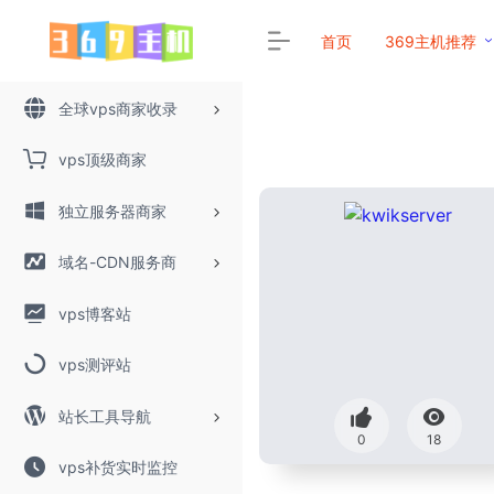
首页
369主机推荐
全球vps商家收录
vps顶级商家
独立服务器商家
域名-CDN服务商
vps博客站
vps测评站
站长工具导航
0
18
vps补货实时监控