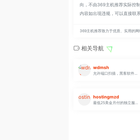
向，不由369主机推荐实际控制
内容如出现违规，可以直接联系
369主机推荐致力于优质、实用的
相关导航
wdmsh
允许端口扫描，黑客软件的vps提供商，提供100多个机房地点选择
hostingmzd
最低25美金月付的独立服务器