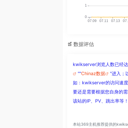
数据评估
kwikserver浏览人数
""
Chinaz数据
"进入；
如：kwikserver的
要还是需要根据您自身的需求
该站的IP、PV、跳出率等
本站369主机推荐提供的kwi