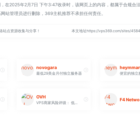
，在2025年2月7日 下午3:47收录时，该网页上的内容，都属于合规合
网站管理员进行删除，369主机推荐不承担任何责任。
网络站点资源收集与分享！
本文地址https://vps369.com/sites/4
novogara
heymma
最低29美金月付独立服务器
OVH
F4 Netwo
VPS商家风险评级： 低...