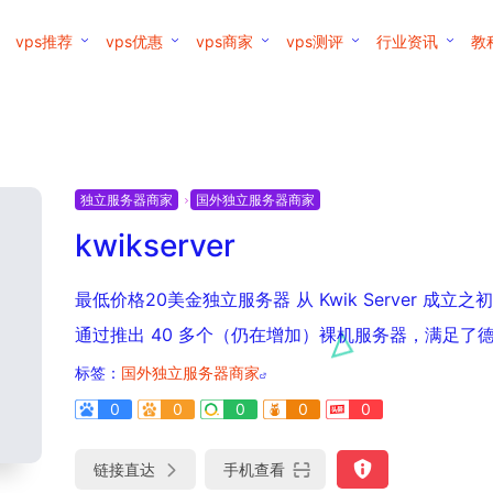
vps推荐
vps优惠
vps商家
vps测评
行业资讯
教
独立服务器商家
国外独立服务器商家
kwikserver
最低价格20美金独立服务器 从 Kwik Server 成立
通过推出 40 多个（仍在增加）裸机服务器，满足了德
标签：
国外独立服务器商家
0
0
0
0
0
链接直达
手机查看