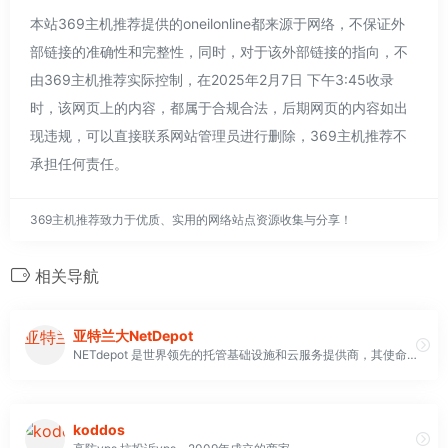
本站369主机推荐提供的oneilonline都来源于网络，不保证外
部链接的准确性和完整性，同时，对于该外部链接的指向，不
由369主机推荐实际控制，在2025年2月7日 下午3:45收录
时，该网页上的内容，都属于合规合法，后期网页的内容如出
现违规，可以直接联系网站管理员进行删除，369主机推荐不
承担任何责任。
369主机推荐致力于优质、实用的网络站点资源收集与分享！
相关导航
亚特兰大NetDepot
NETdepot 是世界领先的托管基础​​设施和云服务提供商，其使命是提供卓越、顺畅的客户体验。我们努力通过加快产品的价值实现速度并通过精心设计的解决方案创造成功的结果来赢得客户的青睐。作为一家拥有 29 年成功经验、行业领先地位和专业知识的公司，我们的合作伙伴可以围绕我们的产品和服务制定增长战略。
koddos