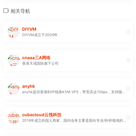
相关导航
DIYVM
DIYVM成立于2009年
cnaaa三A网络
香港天域国际旗下公司
anyhk
anyhk提供香港BGP线路KVM VPS，带宽高达1Gbps，支持随机IPv6解锁流媒体，性价比极高
cubecloud云筏科技
2019年成立的国人商家，国内业务主要是面向专业/科研领域的云计算、高性能计算，也提供虚拟主机、CDN服务；国外业务主要是大容量、大流量、高IO的KVM/NAT VPS，性价比很高