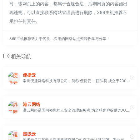
时，该网页上的内容，都属于合规合法，后期网页的内容如出
现违规，可以直接联系网站管理员进行删除，369主机推荐不
承担任何责任。
369主机推荐致力于优质、实用的网络站点资源收集与分享！
相关导航
便捷云
常州便捷网络科技有限公司，简称 便捷云 ，团队初 成立于2009年，是经过国家许可的 IDC运营接入服务商
港云网络
港云网络是国内领先的云安全管理服务商,为全球客户提供DDOS防护,CC防护,WAF安全,BGP高防服务器等专业智能服务,专业的云计算服务提供完美的解决方案。
超级云
超级云是江苏歌风网络科技有限公司旗下云计算品牌，平台已上线85个云数据中心，同时与阿里云，腾讯云，天翼云，移动云，华为云 建立深度合作关系，通过共同赋能的模式，为中小企业提供优质云产品及服务