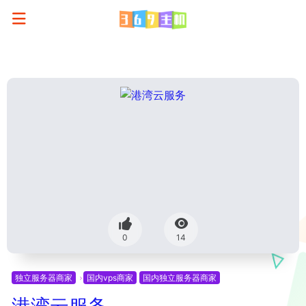
0
14
独立服务器商家
国内vps商家
国内独立服务器商家
港湾云服务