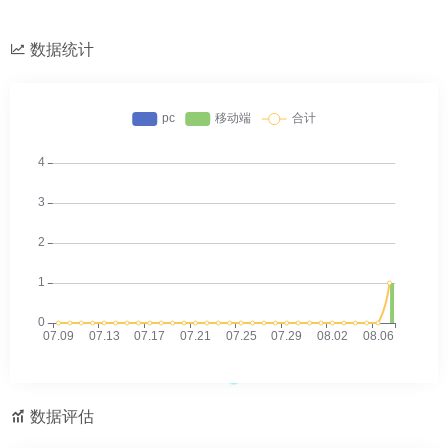
数据统计
数据评估