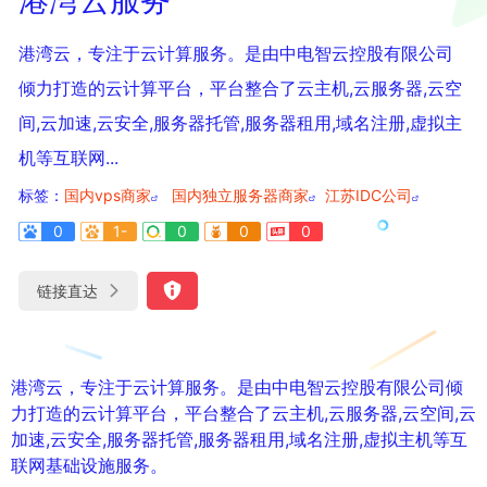
港湾云，专注于云计算服务。是由中电智云控股有限公司
倾力打造的云计算平台，平台整合了云主机,云服务器,云空
间,云加速,云安全,服务器托管,服务器租用,域名注册,虚拟主
机等互联网...
标签：
国内vps商家
国内独立服务器商家
江苏IDC公司
0
1-
0
0
0
链接直达
港湾云，专注于云计算服务。是由中电智云控股有限公司倾
力打造的云计算平台，平台整合了云主机,云服务器,云空间,云
加速,云安全,服务器托管,服务器租用,域名注册,虚拟主机等互
联网基础设施服务。