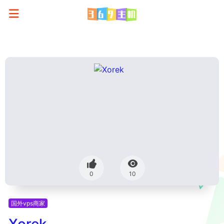
0
10
国外vps商家
Xorek