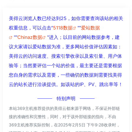
美得云浏览人数已经达到25，如你需要查询该站的相关
权重信息，可以点击"
5118数据
""
爱站数据
""
Chinaz数据
"进入；以目前的网站数据参考，建
议大家请以爱站数据为准，更多网站价值评估因素如：
美得云的访问速度、搜索引擎收录以及索引量、用户体
验等；当然要评估一个站的价值，最主要还是需要根据
您自身的需求以及需要，一些确切的数据则需要找美得
云的站长进行洽谈提供。如该站的IP、PV、跳出率等！
特别声明
本站369主机推荐提供的美得云都来源于网络，不保证外部链
接的准确性和完整性，同时，对于该外部链接的指向，不由
369主机推荐实际控制，在2025年2月5日 下午9:28收录时，