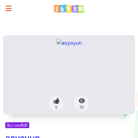
0
20
国人vps商家
aoyoyun