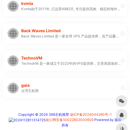
kvmla
Kvmla始于2011年, 已运营4882天, 专注提供高效、稳定的海外VPS与独立服务器
Back Waves Limited
Back Waves Limited 是一家全球 VPS 产品提供商，其产品覆盖香港、日本、美国、新加坡等地，能够满足客户的不同需求。该公司提供多种类型的 VPS 产品，包括东京 IIJ、香港 HGC 静态、香港 BGP Global、洛杉矶 BGP Global 等
TechnoVM
TechnoVM 是一家成立于2023年的VPS提供商，主营美国洛杉矶（4837线路）的KVM VPS，专注于为中国用户提供高性价比的服务器服务。其主要特色包括三网骨干直连，适合需要低延迟的用户；支持流媒体解锁服务，可解锁 Netflix、Disney+ 等多种流媒体平台；采用 RAID10 阵列存储，确保数据的安全性和高性能；并提供每日异地备份服务，保障数据安全。 TechnoVM 支持多种支付方式，包括微信和支付宝，方便中国用户使用。其 VPS 性能稳定，基于 KVM 虚拟化技术和全 SSD 硬盘配置，提供从 1 核 1GB 到 4 核 8GB 的多种套餐选择，带宽最高可达 1Gbps，流量最高为 10TB/月，价格实惠，最低仅 ¥24/月
gaia
台湾主机商
Copyright © 2024 369主机推荐
渝ICP备2024044260号-1
渝公网安备50022802000609
Powered by 版权
所有