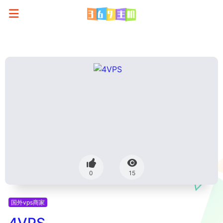
0
15
国外vps商家
4VPS