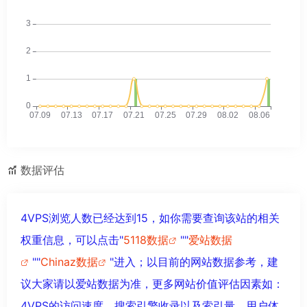
数据评估
4VPS浏览人数已经达到15，如你需要查询该站的相关
权重信息，可以点击"
5118数据
""
爱站数据
""
Chinaz数据
"进入；以目前的网站数据参考，建
议大家请以爱站数据为准，更多网站价值评估因素如：
4VPS的访问速度、搜索引擎收录以及索引量、用户体