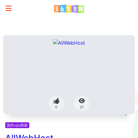
0
21
国外vps商家
AllWebHost