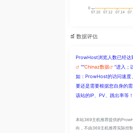
数据评估
ProwHost浏览人数已
""
Chinaz数据
"进入；
如：ProwHost的访
要还是需要根据您自身的需
该站的IP、PV、跳出率等
本站369主机推荐提供的Pro
向，不由369主机推荐实际控制