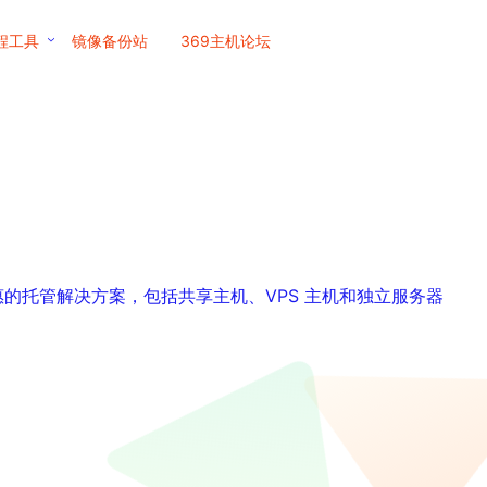
程工具
镜像备份站
369主机论坛
实惠的托管解决方案，包括共享主机、VPS 主机和独立服务器