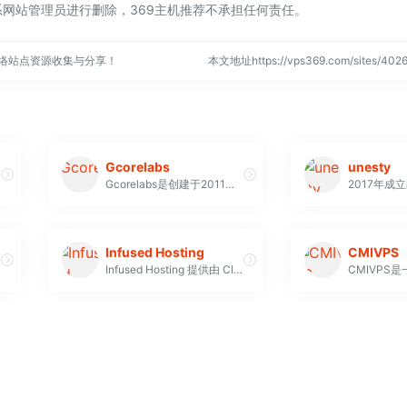
网站管理员进行删除，369主机推荐不承担任何责任。
网络站点资源收集与分享！
本文地址https://vps369.com/sites/4
Gcorelabs
unesty
Gcorelabs是创建于2011年的俄罗斯一家IDC服务商，Gcorelabs提供优质的托管服务和VPS主机服务
2017年成
Infused Hosting
CMIVPS
Infused Hosting 提供由 CloudLinux 和 LiteSpeed 支持的英国高级网络托管服务，保证 99.9% 的正常运行时间，并提供 30 天退款保证