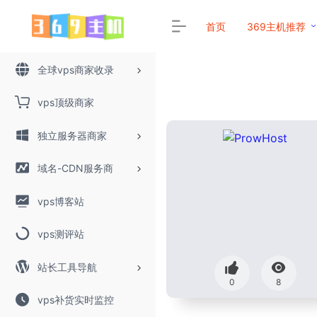
首页
369主机推荐
全球vps商家收录
vps顶级商家
独立服务器商家
域名-CDN服务商
vps博客站
vps测评站
站长工具导航
0
8
vps补货实时监控