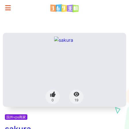
0
19
国外vps商家
sakura