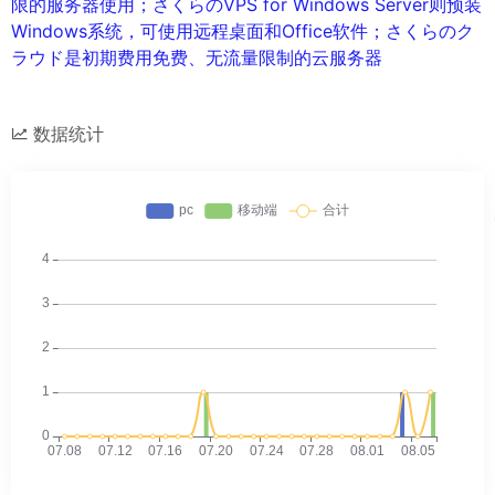
限的服务器使用；さくらのVPS for Windows Server则预装
Windows系统，可使用远程桌面和Office软件；さくらのク
ラウド是初期费用免费、无流量限制的云服务器
数据统计