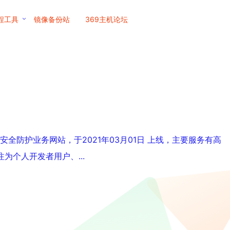
程工具
镜像备份站
369主机论坛
全防护业务网站，于2021年03月01日 上线，主要服务有高
注为个人开发者用户、...