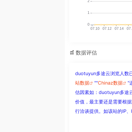
数据评估
duotuyun多途云浏览
站数据
""
Chinaz数据
估因素如：duotuyun
价值，最主要还是需要根据您
行洽谈提供。如该站的IP、