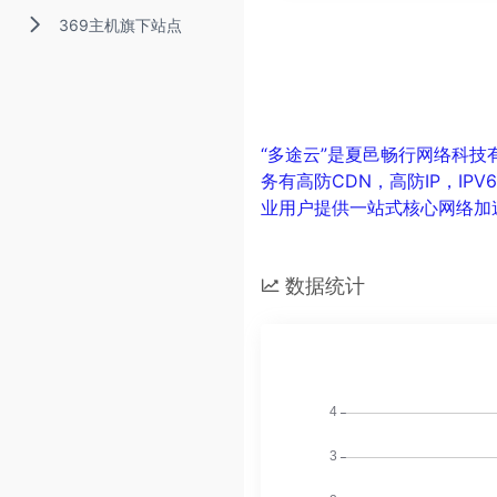
369主机旗下站点
“多途云”是夏邑畅行网络科技
务有高防CDN，高防IP，I
业用户提供一站式核心网络加
数据统计