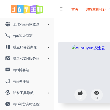
首页
369主机推荐
全球vps商家收录
vps顶级商家
独立服务器商家
域名-CDN服务商
vps博客站
vps测评站
站长工具导航
0
14
vps补货实时监控