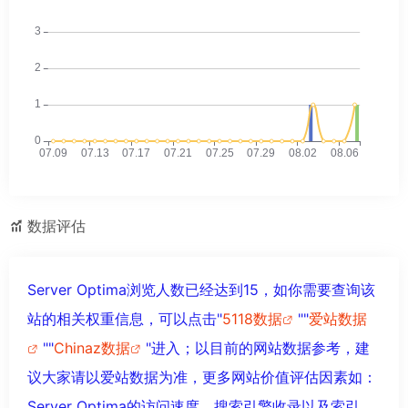
数据评估
Server Optima浏览人数已经达到15，如你需要查询该
站的相关权重信息，可以点击"
5118数据
""
爱站数据
""
Chinaz数据
"进入；以目前的网站数据参考，建
议大家请以爱站数据为准，更多网站价值评估因素如：
Server Optima的访问速度、搜索引擎收录以及索引