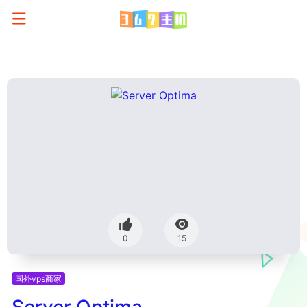
0
15
国外vps商家
Server Optima