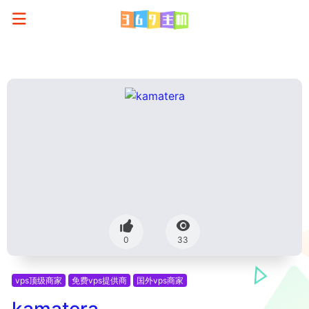
0
33
vps顶级商家
免费vps提供商
国外vps商家
kamatera