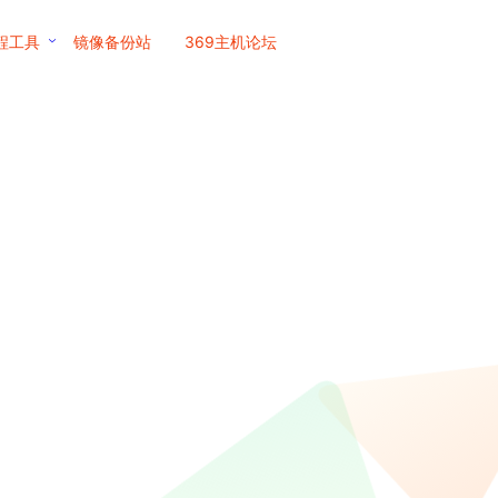
程工具
镜像备份站
369主机论坛