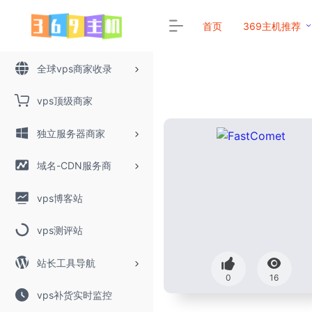
首页
369主机推荐
全球vps商家收录
vps顶级商家
独立服务器商家
域名-CDN服务商
vps博客站
vps测评站
站长工具导航
0
16
vps补货实时监控