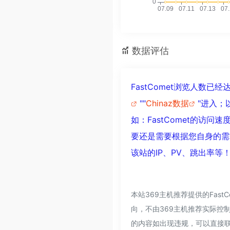
数据评估
FastComet浏览人数
""
Chinaz数据
"进入；
如：FastComet的访
要还是需要根据您自身的需求
该站的IP、PV、跳出率等
本站369主机推荐提供的Fas
向，不由369主机推荐实际控制
的内容如出现违规，可以直接联