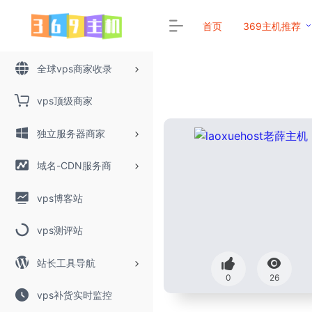
首页
369主机推荐
全球vps商家收录
vps顶级商家
独立服务器商家
域名-CDN服务商
vps博客站
vps测评站
站长工具导航
0
26
vps补货实时监控