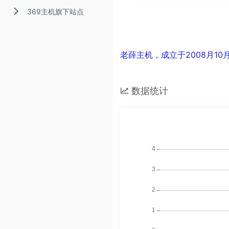
369主机旗下站点
老薛主机，成立于2008月1
数据统计