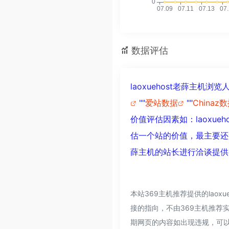
数据评估
laoxuehost老薛主
""
爱站数据
""
Chinaz
价值评估因素如：laoxu
估一个站的价值，最主要还是
薛主机的站长进行洽谈提供
本站369主机推荐提供的lao
接的指向，不由369主机推荐实
期网页的内容如出现违规，可以