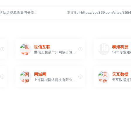
网络站点资源收集与分享！
本文地址https://vps369.com/sites/3
世信互联
泰海科技
世信互联是广州网快计算机科技有限公司基于互联网基础型服务的品牌项目，本公司成立于2008年，是基于互联网络提供全面电子商务咨询与解决方案的IT公司，拥有与互联网络相关的多项产品和服务。公司成立以来，一直以提供高品质的服务为首要目标。
网域网
天互数据
上海网域网络科技有限公司（网域网）是国内知名的一站式互联网数据中心（IDC）与云计算解决方案服务商，