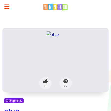
0
27
国外vps商家
ntup