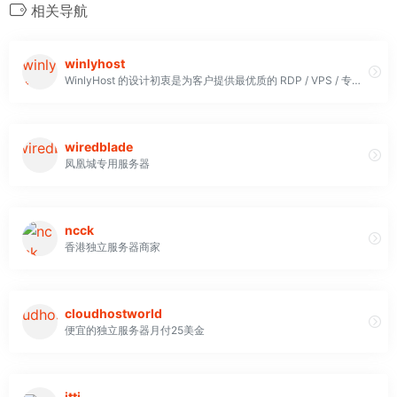
相关导航
winlyhost
WinlyHost 的设计初衷是为客户提供最优质的 RDP / VPS / 专用服务器，价格低廉，并为他们提供优质的 RDP 和服务。我们的支持服务非常出色，可以全天候 (24x7) 解决各种问题
wiredblade
凤凰城专用服务器
ncck
香港独立服务器商家
cloudhostworld
便宜的独立服务器月付25美金
jtti