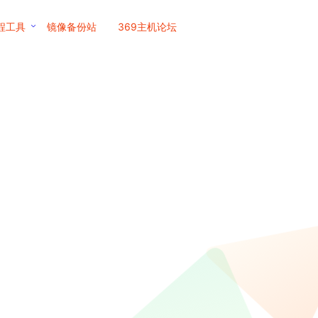
程工具
镜像备份站
369主机论坛