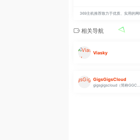
369主机推荐致力于优质、实用的
相关导航
Viasky
GigsGigsCloud
gigsgigscloud（简称GGC）是在香港注册的VPS服务商