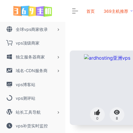
首页
369主机推荐
全球vps商家收录
vps顶级商家
独立服务器商家
域名-CDN服务商
vps博客站
vps测评站
站长工具导航
0
8
vps补货实时监控