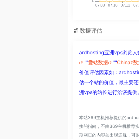
数据评估
ardhosting亚洲vp
""
爱站数据
""
Chinaz
价值评估因素如：ardho
估一个站的价值，最主要还是
洲vps的站长进行洽谈提供
本站369主机推荐提供的ard
接的指向，不由369主机推荐实
期网页的内容如出现违规，可以