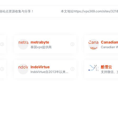
网络站点资源收集与分享！
本文地址https://vps369.com/sites/3
metrabyte
泰国vps提供商
IndoVirtue
酷雪云
IndoVirtue自2013年以来一直提供简单实惠的服务器托管服务，拥有超过12年的经验