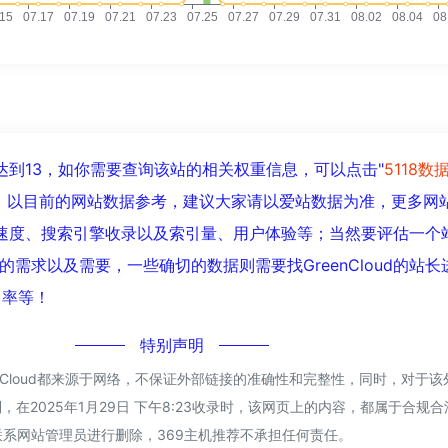
已经达到13，如你需要查询该站的相关权重信息，可以点击"
5118数
入；以目前的网站数据参考，建议大家请以爱站数据为准，更多网
的访问速度、搜索引擎收录以及索引量、用户体验等；当然要评估一
需求以及需要，一些确切的数据则需要找GreenCloud的站
出率等！
特别声明
enCloud都来源于网络，不保证外部链接的准确性和完整性，同时，对于
，在2025年1月29日 下午8:23收录时，该网页上的内容，都属于合规
系网站管理员进行删除，369主机推荐不承担任何责任。