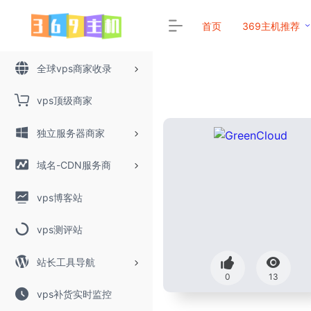
首页
369主机推荐
全球vps商家收录
vps顶级商家
独立服务器商家
域名-CDN服务商
vps博客站
vps测评站
站长工具导航
0
13
vps补货实时监控