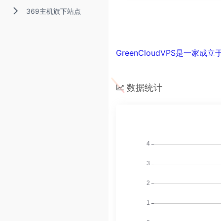
369主机旗下站点
GreenCloudVPS是一家
数据统计