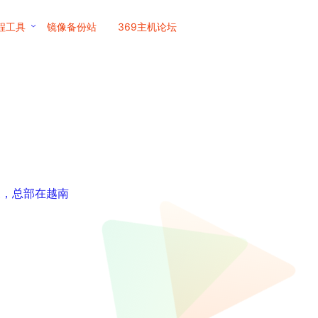
程工具
镜像备份站
369主机论坛
商家，总部在越南