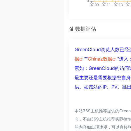
数据评估
GreenCloud浏览人数
据
""
Chinaz数据
"进
素如：GreenCloud
最主要还是需要根据您自身的
供。如该站的IP、PV、跳
本站369主机推荐提供的Gre
向，不由369主机推荐实际控制
的内容如出现违规，可以直接联