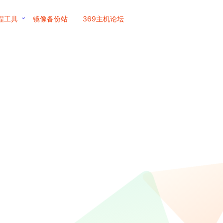
程工具
镜像备份站
369主机论坛