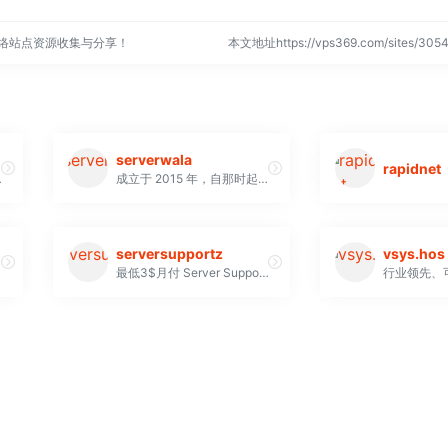
网络站点资源收集与分享！
本文地址https://vps369.com/sites/3
serverwala
rapidnet
选项，例如共享托管或专用服务器。
成立于 2015 年，自那时起，它就帮助企业成功地在网上树立了自己的形象
serversupportz
vsys.hos
最低3$月付 Server Supportz 是一家位于美国德克萨斯州的网络托管公司，在美国提供可靠的托管和服务器支持服务。