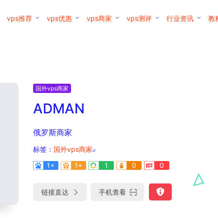
vps推荐
vps优惠
vps商家
vps测评
行业资讯
教
国外vps商家
ADMAN
俄罗斯商家
标签：
国外vps商家
1+
1+
1
0
0
链接直达
手机查看