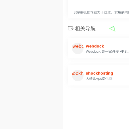
369主机推荐致力于优质、实用的
相关导航
webdock
Webdock 是一家丹麦 VPS 提供商，为有意购买服务器的人们提供高质量的服务。但是，客户可能不喜欢他们不提供其他托管
shockhosting
大硬盘vps提供商