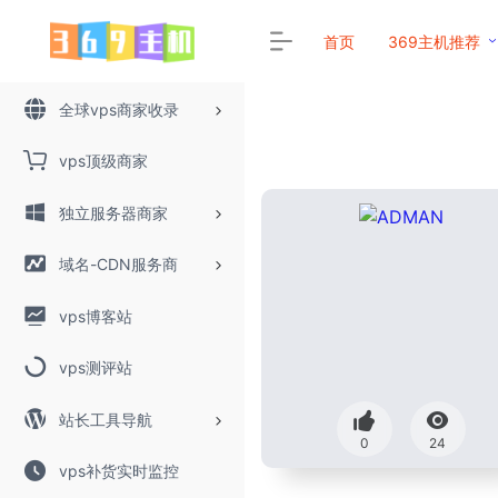
首页
369主机推荐
全球vps商家收录
vps顶级商家
独立服务器商家
域名-CDN服务商
vps博客站
vps测评站
站长工具导航
0
24
vps补货实时监控